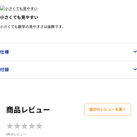
小さくても見やすい
小さくても数字の見やすさは抜群です。
仕様
付録
商品レビュー
最初のレビューを書く
★
★
★
★
★
★
★
★
★
★
0件のレビュー