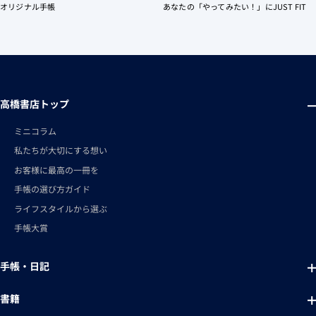
オリジナル手帳
あなたの「やってみたい！」にJUST FIT
高橋書店トップ
ミニコラム
私たちが大切にする想い
お客様に最高の一冊を
手帳の選び方ガイド
ライフスタイルから選ぶ
手帳大賞
手帳・日記
書籍