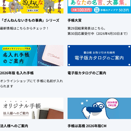
「ざんねんないきもの事典」シリーズ
手帳大賞
最新情報はこちらからチェック！
第29回結果発表はこちら。
第30回応募受付中（2026年4月30日まで）
2026年版 名入れ手帳
電子版カタログのご案内
オンラインショップにて 手帳に名前が入れ
られます
法人様へのご案内
手帳は高橋 2026年版CM