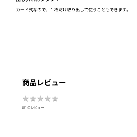
カード式なので、１枚だけ取り出して使うこともできます。
商品レビュー
★
★
★
★
★
★
★
★
★
★
0件のレビュー