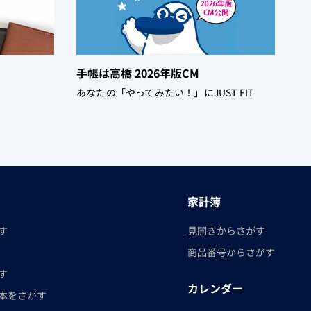
手帳は高橋 2026年版CM
あなたの「やってみたい！」にJUST FIT
家計簿
す
見開きからさがす
商品番号からさがす
す
カレンダー
本をさがす