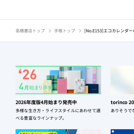
高橋書店トップ
手帳トップ
[No.E153]エコカレン
2026年度版4月始まり発売中
torinco
多様な生き方・ライフスタイルにあわせて選
ありそうで
べる豊富なラインナップ。