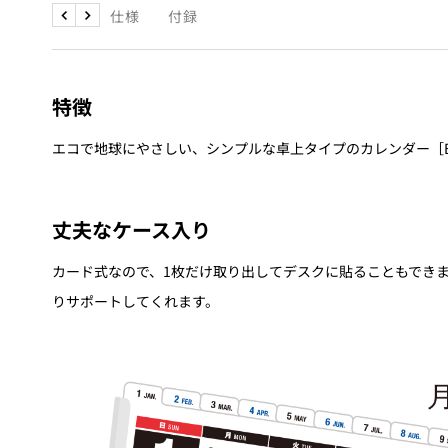
特徴
仕様
付録
戻
次
る
へ
特徴
エコで地球にやさしい、シンプルな卓上タイプのカレンダー［
丈夫なケース入り
カード式なので、1枚だけ取り出してデスクに貼ることもでき
りサポートしてくれます。