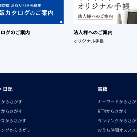
タログのご案内
法人様へのご案内
オリジナル手帳
・日記
書籍
さからさがす
キーワードからさが
きからさがす
新刊からさがす
ーズからさがす
ランキングからさが
キングからさがす
おうち時間オススメ