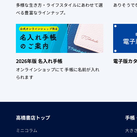
多様な生き方・ライフスタイルにあわせて選
ありそうで
べる豊富なラインナップ。
2026年版 名入れ手帳
電子版カ
オンラインショップにて 手帳に名前が入れ
られます
高橋書店トップ
手帳
ミニコラム
大き