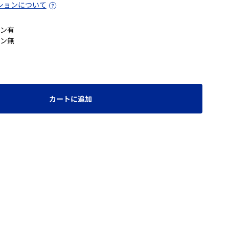
ションについて
ン有
ン無
カートに追加