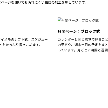
度ページを開いても汚れにくい独自の加工を施しています。
月間ページ：ブロック式
ケイメモのレフト式。スケジュー
カレンダーと同じ感覚で見るこ
とをたっぷり書きこめます。
の予定や、週末土日の予定をま
っています。月ごとに月間と週間